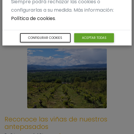
Siempre podrá rechazar las cookies o
configurarlas a su medida. Más información:
Política de cookies
.
CONFIGURAR COOKIES
ACEPTAR TODAS
Reconoce las viñas de nuestros
antepasados