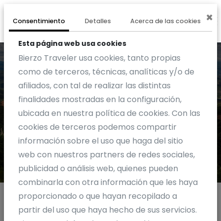
×
0
EXPERIENCIA
Consentimiento
Detalles
Acerca de las cookies
Esta página web usa cookies
Bierzo Traveler usa cookies, tanto propias
como de terceros, técnicas, analíticas y/o de
afiliados, con tal de realizar las distintas
finalidades mostradas en la configuración,
Actividades
ubicada en nuestra política de cookies. Con las
cookies de terceros podemos compartir
información sobre el uso que haga del sitio
web con nuestros partners de redes sociales,
publicidad o análisis web, quienes pueden
combinarla con otra información que les haya
proporcionado o que hayan recopilado a
partir del uso que haya hecho de sus servicios.
Otras actividades MONCLOA DE SAN