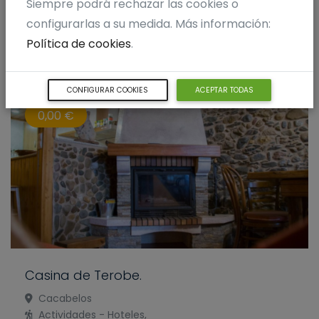
Siempre podrá rechazar las cookies o
LÁZARO
configurarlas a su medida. Más información:
Política de cookies
.
CONFIGURAR COOKIES
ACEPTAR TODAS
0,00 €
Casina de Terobe.
Cacabelos
Actividades - Hoteles,