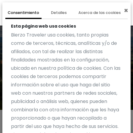
×
0
EXPERIENCIA
Consentimiento
Detalles
Acerca de las cookies
Esta página web usa cookies
Bierzo Traveler usa cookies, tanto propias
como de terceros, técnicas, analíticas y/o de
afiliados, con tal de realizar las distintas
finalidades mostradas en la configuración,
Actividades
ubicada en nuestra política de cookies. Con las
cookies de terceros podemos compartir
información sobre el uso que haga del sitio
web con nuestros partners de redes sociales,
publicidad o análisis web, quienes pueden
combinarla con otra información que les haya
proporcionado o que hayan recopilado a
partir del uso que haya hecho de sus servicios.
Otras actividades ARTESANOS